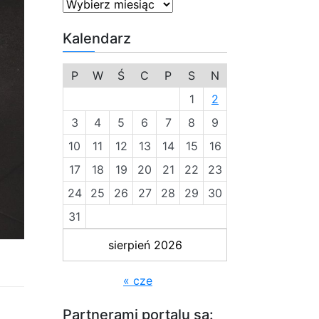
Kalendarz
P
W
Ś
C
P
S
N
1
2
3
4
5
6
7
8
9
10
11
12
13
14
15
16
17
18
19
20
21
22
23
24
25
26
27
28
29
30
31
sierpień 2026
« cze
Partnerami portalu są: