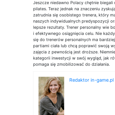
Jeszcze niedawno Polacy chętnie biegali n
pilates. Teraz jednak na znaczeniu zysku
zatrudnia się osobistego trenera, który
naszych indywidualnych predyspozycji or
lepsze rezultaty. Trener personalny wie 
i efektywnego osiągnięcia celu. Nie każd
się do trenerów personalnych ma bardzie
partiami ciała lub chcą poprawić swoją w
zajęcia z pewnością jest droższe. Niemnie
kategorii inwestycji w swój wygląd, jak 
pomaga się zmobilizować do działania.
Redaktor in-game.pl