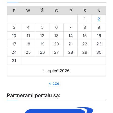
P
W
Ś
C
P
S
N
1
2
3
4
5
6
7
8
9
10
11
12
13
14
15
16
17
18
19
20
21
22
23
24
25
26
27
28
29
30
31
sierpień 2026
« cze
Partnerami portalu są: