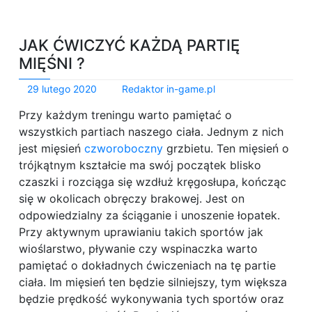
JAK ĆWICZYĆ KAŻDĄ PARTIĘ
MIĘŚNI ?
29 lutego 2020
Redaktor in-game.pl
Przy każdym treningu warto pamiętać o
wszystkich partiach naszego ciała. Jednym z nich
jest mięsień
czworoboczny
grzbietu. Ten mięsień o
trójkątnym kształcie ma swój początek blisko
czaszki i rozciąga się wzdłuż kręgosłupa, kończąc
się w okolicach obręczy brakowej. Jest on
odpowiedzialny za ściąganie i unoszenie łopatek.
Przy aktywnym uprawianiu takich sportów jak
wioślarstwo, pływanie czy wspinaczka warto
pamiętać o dokładnych ćwiczeniach na tę partie
ciała. Im mięsień ten będzie silniejszy, tym większa
będzie prędkość wykonywania tych sportów oraz