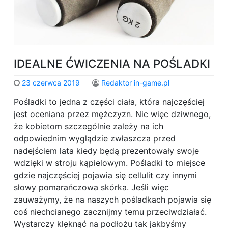
IDEALNE ĆWICZENIA NA POŚLADKI
23 czerwca 2019
Redaktor in-game.pl
Pośladki to jedna z części ciała, która najczęściej
jest oceniana przez mężczyzn. Nic więc dziwnego,
że kobietom szczególnie zależy na ich
odpowiednim wyglądzie zwłaszcza przed
nadejściem lata kiedy będą prezentowały swoje
wdzięki w stroju kąpielowym. Pośladki to miejsce
gdzie najczęściej pojawia się cellulit czy innymi
słowy pomarańczowa skórka. Jeśli więc
zauważymy, że na naszych pośladkach pojawia się
coś niechcianego zacznijmy temu przeciwdziałać.
Wystarczy klęknąć na podłożu tak jakbyśmy