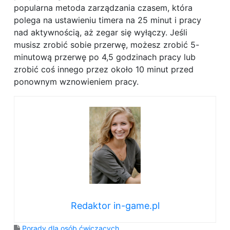
popularna metoda zarządzania czasem, która
polega na ustawieniu timera na 25 minut i pracy
nad aktywnością, aż zegar się wyłączy. Jeśli
musisz zrobić sobie przerwę, możesz zrobić 5-
minutową przerwę po 4,5 godzinach pracy lub
zrobić coś innego przez około 10 minut przed
ponownym wznowieniem pracy.
Redaktor in-game.pl
Porady dla osób ćwiczących