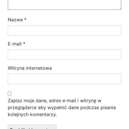
p
i
Nazwa
*
s
u
E-mail
*
Witryna internetowa
Zapisz moje dane, adres e-mail i witrynę w
przeglądarce aby wypełnić dane podczas pisania
kolejnych komentarzy.