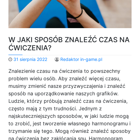
W JAKI SPOSÓB ZNALEŹĆ CZAS NA
ĆWICZENIA?
31 sierpnia 2022
Redaktor in-game.pl
Znalezienie czasu na ćwiczenia to powszechny
problem wielu osób. Aby znaleźć więcej czasu,
musimy zmienić nasze przyzwyczajenia i znaleźć
sposób na uporządkowanie naszych grafików.
Ludzie, którzy próbują znaleźć czas na ćwiczenia,
często mają z tym trudności. Jednym z
najskuteczniejszych sposobów, w jaki ludzie mogą
to zrobić, jest tworzenie własnego harmonogramu i
trzymanie się tego. Mogą również znaleźć sposoby
na ćwiczenia bez zakłócania snu. Harmonogram