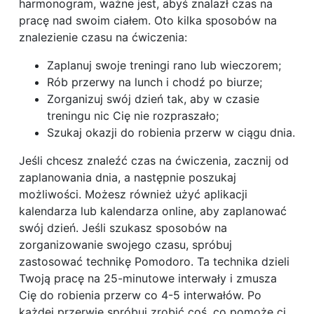
harmonogram, ważne jest, abyś znalazł czas na
pracę nad swoim ciałem. Oto kilka sposobów na
znalezienie czasu na ćwiczenia:
Zaplanuj swoje treningi rano lub wieczorem;
Rób przerwy na lunch i chodź po biurze;
Zorganizuj swój dzień tak, aby w czasie
treningu nic Cię nie rozpraszało;
Szukaj okazji do robienia przerw w ciągu dnia.
Jeśli chcesz znaleźć czas na ćwiczenia, zacznij od
zaplanowania dnia, a następnie poszukaj
możliwości. Możesz również użyć aplikacji
kalendarza lub kalendarza online, aby zaplanować
swój dzień. Jeśli szukasz sposobów na
zorganizowanie swojego czasu, spróbuj
zastosować technikę Pomodoro. Ta technika dzieli
Twoją pracę na 25-minutowe interwały i zmusza
Cię do robienia przerw co 4-5 interwałów. Po
każdej przerwie spróbuj zrobić coś, co pomoże ci