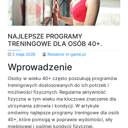
NAJLEPSZE PROGRAMY
TRENINGOWE DLA OSÓB 40+.
2 maja 2026
Redaktor in-game.pl
Wprowadzenie
Osoby w wieku 40+ często poszukują programów
treningowych dostosowanych do ich potrzeb i
możliwości fizycznych. Regularna aktywność
fizyczna w tym wieku ma kluczowe znaczenie dla
utrzymania zdrowia i kondycji. W artykule
omówimy najlepsze programy treningowe dla osób
40+, które pomogą w poprawie wydolności, siły
mięśniowej i ogólnej kondycji fizycznej.