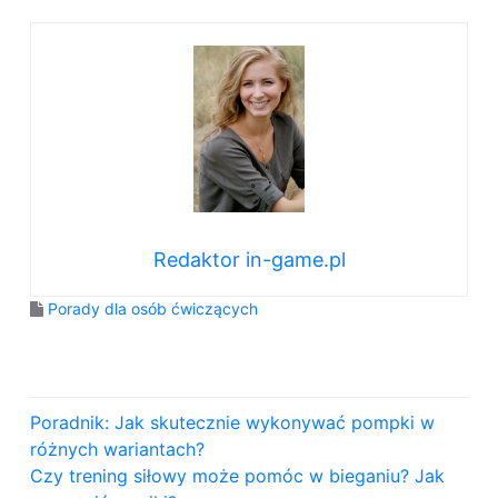
Redaktor in-game.pl
Porady dla osób ćwiczących
N
Poradnik: Jak skutecznie wykonywać pompki w
a
różnych wariantach?
Czy trening siłowy może pomóc w bieganiu? Jak