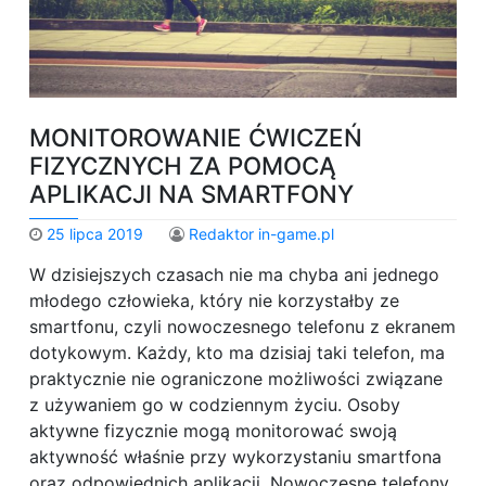
MONITOROWANIE ĆWICZEŃ
FIZYCZNYCH ZA POMOCĄ
APLIKACJI NA SMARTFONY
25 lipca 2019
Redaktor in-game.pl
W dzisiejszych czasach nie ma chyba ani jednego
młodego człowieka, który nie korzystałby ze
smartfonu, czyli nowoczesnego telefonu z ekranem
dotykowym. Każdy, kto ma dzisiaj taki telefon, ma
praktycznie nie ograniczone możliwości związane
z używaniem go w codziennym życiu. Osoby
aktywne fizycznie mogą monitorować swoją
aktywność właśnie przy wykorzystaniu smartfona
oraz odpowiednich aplikacji. Nowoczesne telefony