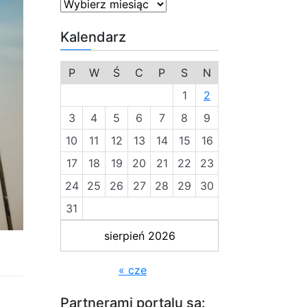
Kalendarz
P
W
Ś
C
P
S
N
1
2
3
4
5
6
7
8
9
10
11
12
13
14
15
16
17
18
19
20
21
22
23
24
25
26
27
28
29
30
31
sierpień 2026
« cze
Partnerami portalu są: