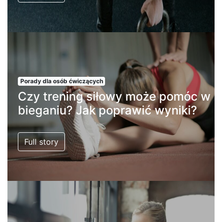
Porady dla osób ćwiczących
Czy trening siłowy może pomóc w
bieganiu? Jak poprawić wyniki?
Full story