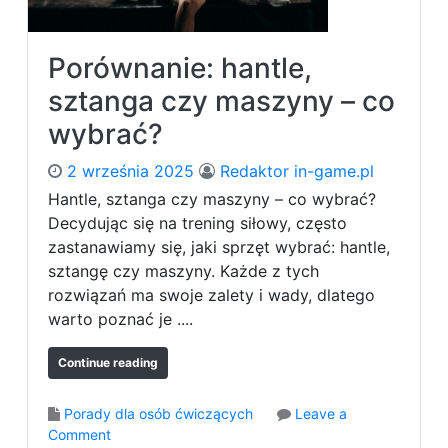
Porównanie: hantle,
sztanga czy maszyny – co
wybrać?
2 września 2025
Redaktor in-game.pl
Hantle, sztanga czy maszyny – co wybrać?
Decydując się na trening siłowy, często
zastanawiamy się, jaki sprzęt wybrać: hantle,
sztangę czy maszyny. Każde z tych
rozwiązań ma swoje zalety i wady, dlatego
warto poznać je ....
Continue reading
Porady dla osób ćwiczących
Leave a
o
Comment