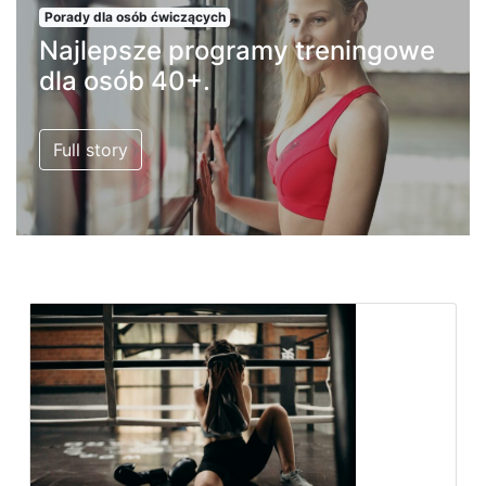
Porady dla osób ćwiczących
Najlepsze programy treningowe
dla osób 40+.
Full story