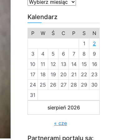
Kalendarz
P
W
Ś
C
P
S
N
1
2
3
4
5
6
7
8
9
10
11
12
13
14
15
16
17
18
19
20
21
22
23
24
25
26
27
28
29
30
31
sierpień 2026
« cze
Partnerami portalu są: